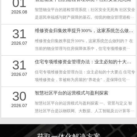
01
智慧物业平台的巡检管理系统：社区安全无死角 社区安全
2026.08
是居民幸福感与财产保障的基石。传统的物业管理巡检···
31
维修资金归集效率提升300%，这家系统怎么做到的？
维修资金归集效率提升300%，这家系统怎么做到的？ 在
2026.07
当前的物业管理与住房保障体系中，住宅专项维修资···
31
住宅专项维修资金管理办法：业主必知的十大要点
住宅专项维修资金管理办法：业主必知的十大要点 住宅专
2026.07
项维修资金，常被称为房屋的“养老金”，是保障住宅···
30
智慧社区平台的运营模式与盈利探索
智慧社区平台的运营模式与盈利探索 一、背景与定义 智
2026.07
慧社区平台是以物联网、大数据、人工智能及云计算等···
获取一体化解决方案