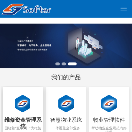

公司简介
更多产品
案例展示
新闻动态
公司资质
联系我们
首页
我们的产品
维修资金管理系
智慧物业系统
物业管理软件
统
围绕着“互联网+”为框架
一体覆盖全部业务
帮助物业企业规范内部