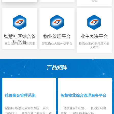
管理
智慧社区综合管
物业管理平台
业主表决平台
理平台
立足城市社区实际需求
智慧物业大脑分析平台
提高业主的参与度和表
决效率
产品矩阵
1
2
维修资金管理系统
智慧物业综合管理服务平台
索福特·维修资金管理系统，秉承
一体覆盖全部业务、一图感知社区
“体验为王、颠覆创新 ” 的宗旨，对
全貌、一键全局决策分析